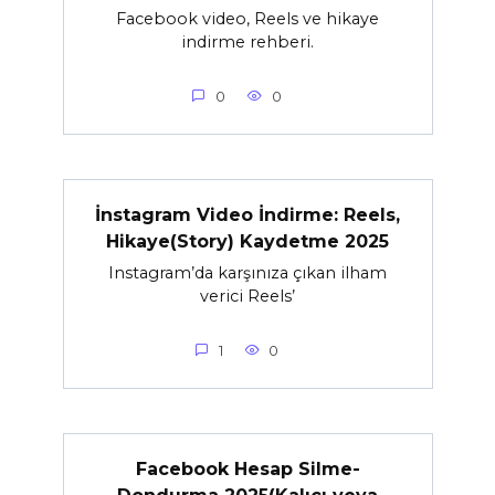
Facebook video, Reels ve hikaye
indirme rehberi.
0
0
İnstagram Video İndirme: Reels,
Hikaye(Story) Kaydetme 2025
Instagram’da karşınıza çıkan ilham
verici Reels’
1
0
Facebook Hesap Silme-