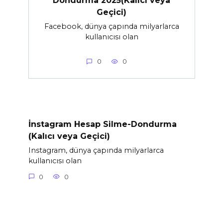
Dondurma 2025(Kalıcı veya
Geçici)
Facebook, dünya çapında milyarlarca
kullanıcısı olan
0
0
İnstagram Hesap Silme-Dondurma
(Kalıcı veya Geçici)
Instagram, dünya çapında milyarlarca
kullanıcısı olan
0
0