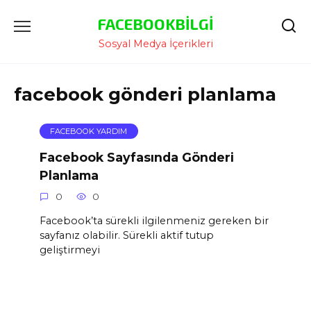
İçeriğe
FACEBOOKBILGI
Atla
Sosyal Medya İçerikleri
facebook gönderi planlama
FACEBOOK YARDIM
Facebook Sayfasında Gönderi
Planlama
0
0
Facebook’ta sürekli ilgilenmeniz gereken bir
sayfanız olabilir. Sürekli aktif tutup
geliştirmeyi