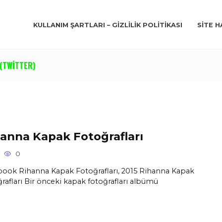
KULLANIM ŞARTLARI – GIZLILIK POLITIKASI
SITE H
(TWITTER)
anna Kapak Fotoğrafları
0
ook Rihanna Kapak Fotoğrafları, 2015 Rihanna Kapak
rafları Bir önceki kapak fotoğrafları albümü