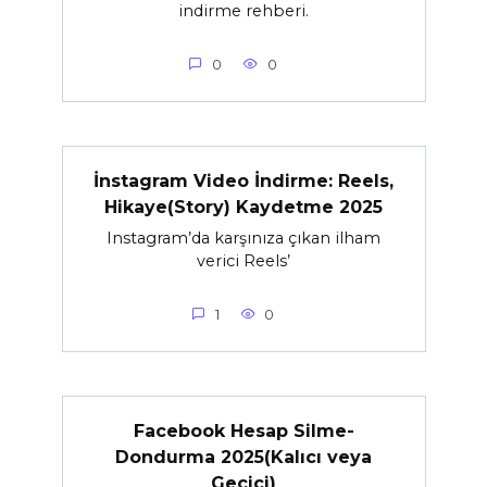
indirme rehberi.
0
0
İnstagram Video İndirme: Reels,
Hikaye(Story) Kaydetme 2025
Instagram’da karşınıza çıkan ilham
verici Reels’
1
0
Facebook Hesap Silme-
Dondurma 2025(Kalıcı veya
Geçici)