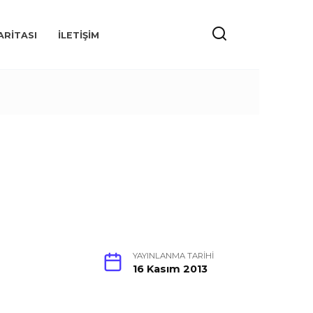
ARITASI
İLETIŞIM
YAYINLANMA TARIHI
16 Kasım 2013