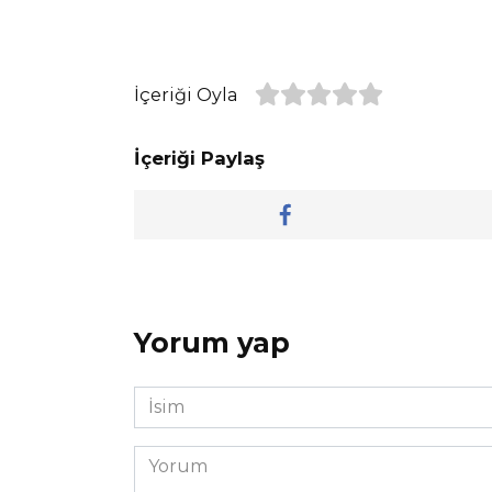
İçeriği Oyla
İçeriği Paylaş
Yorum yap
İsim
*
Yorum