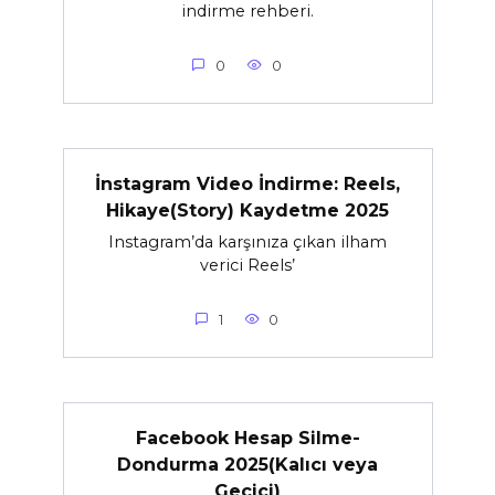
indirme rehberi.
0
0
İnstagram Video İndirme: Reels,
Hikaye(Story) Kaydetme 2025
Instagram’da karşınıza çıkan ilham
verici Reels’
1
0
Facebook Hesap Silme-
Dondurma 2025(Kalıcı veya
Geçici)