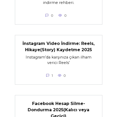
indirme rehberi.
0
0
İnstagram Video İndirme: Reels,
Hikaye(Story) Kaydetme 2025
Instagram’da karşınıza çıkan ilham
verici Reels’
1
0
Facebook Hesap Silme-
Dondurma 2025(Kalıcı veya
Geçici)