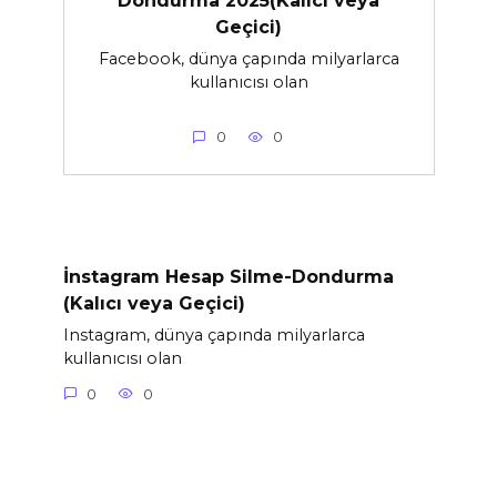
Dondurma 2025(Kalıcı veya
Geçici)
Facebook, dünya çapında milyarlarca
kullanıcısı olan
0
0
İnstagram Hesap Silme-Dondurma
(Kalıcı veya Geçici)
Instagram, dünya çapında milyarlarca
kullanıcısı olan
0
0