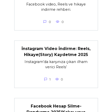
Facebook video, Reels ve hikaye
indirme rehberi.
0
0
İnstagram Video İndirme: Reels,
Hikaye(Story) Kaydetme 2025
Instagram’da karşınıza çıkan ilham
verici Reels’
1
0
Facebook Hesap Silme-