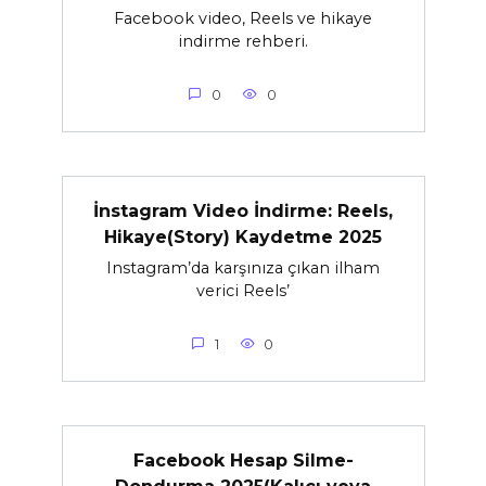
Facebook video, Reels ve hikaye
indirme rehberi.
0
0
İnstagram Video İndirme: Reels,
Hikaye(Story) Kaydetme 2025
Instagram’da karşınıza çıkan ilham
verici Reels’
1
0
Facebook Hesap Silme-