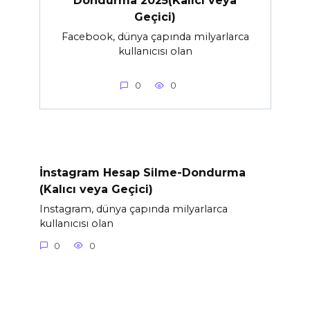
Dondurma 2025(Kalıcı veya
Geçici)
Facebook, dünya çapında milyarlarca
kullanıcısı olan
0
0
İnstagram Hesap Silme-Dondurma
(Kalıcı veya Geçici)
Instagram, dünya çapında milyarlarca
kullanıcısı olan
0
0