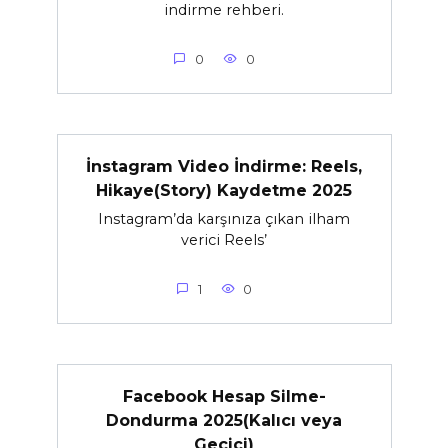
indirme rehberi.
0
0
İnstagram Video İndirme: Reels,
Hikaye(Story) Kaydetme 2025
Instagram’da karşınıza çıkan ilham
verici Reels’
1
0
Facebook Hesap Silme-
Dondurma 2025(Kalıcı veya
Geçici)