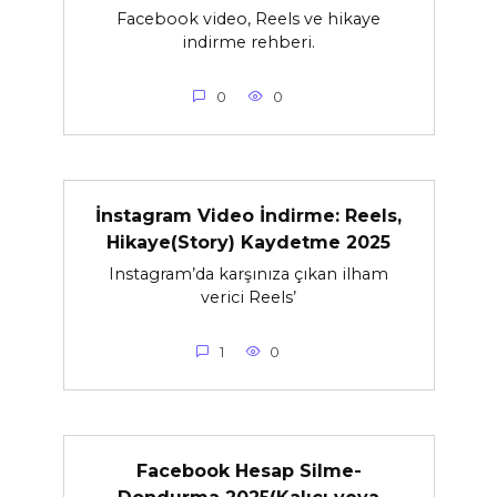
Facebook video, Reels ve hikaye
indirme rehberi.
0
0
İnstagram Video İndirme: Reels,
Hikaye(Story) Kaydetme 2025
Instagram’da karşınıza çıkan ilham
verici Reels’
1
0
Facebook Hesap Silme-