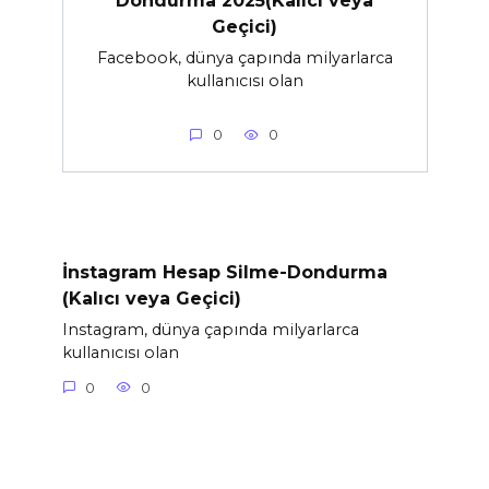
Dondurma 2025(Kalıcı veya
Geçici)
Facebook, dünya çapında milyarlarca
kullanıcısı olan
0
0
İnstagram Hesap Silme-Dondurma
(Kalıcı veya Geçici)
Instagram, dünya çapında milyarlarca
kullanıcısı olan
0
0