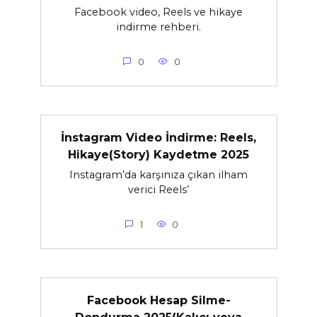
Facebook video, Reels ve hikaye
indirme rehberi.
0
0
İnstagram Video İndirme: Reels,
Hikaye(Story) Kaydetme 2025
Instagram’da karşınıza çıkan ilham
verici Reels’
1
0
Facebook Hesap Silme-