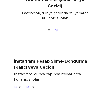
Dondurma 2025(Kalıcı veya
Geçici)
Facebook, dünya çapında milyarlarca
kullanıcısı olan
0
0
İnstagram Hesap Silme-Dondurma
(Kalıcı veya Geçici)
Instagram, dünya çapında milyarlarca
kullanıcısı olan
0
0