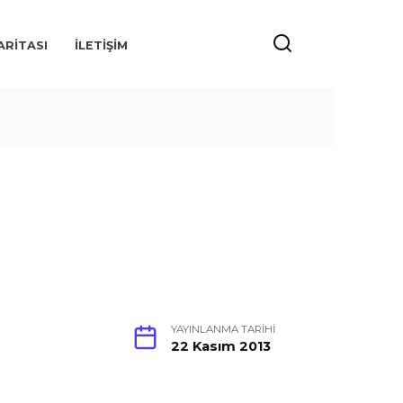
ARITASI
İLETIŞIM
YAYINLANMA TARIHI
22 Kasım 2013