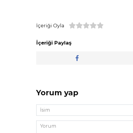
İçeriği Oyla
İçeriği Paylaş
Yorum yap
İsim
*
Yorum