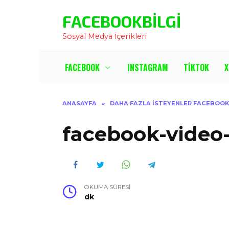
İçeriğe
FACEBOOKBILGI
Atla
Sosyal Medya İçerikleri
FACEBOOK
INSTAGRAM
TIKTOK
X
ANASAYFA
»
DAHA FAZLA İSTEYENLER FACEBOOK
facebook-video-
OKUMA SÜRESI
dk