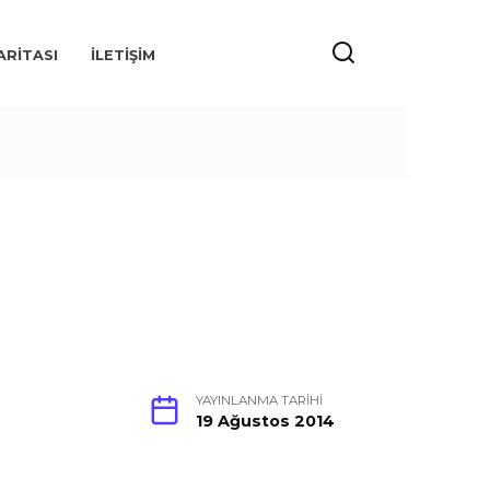
ARITASI
İLETIŞIM
YAYINLANMA TARIHI
19 Ağustos 2014