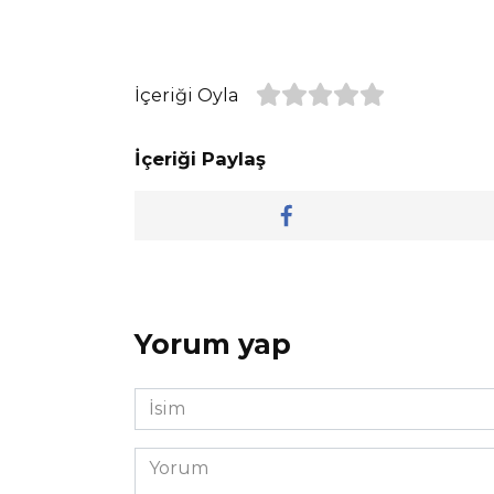
İçeriği Oyla
İçeriği Paylaş
Yorum yap
İsim
*
Yorum