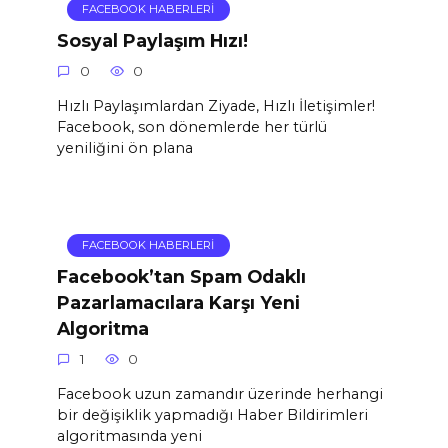
FACEBOOK HABERLERI
Sosyal Paylaşım Hızı!
0
0
Hızlı Paylaşımlardan Ziyade, Hızlı İletişimler!
Facebook, son dönemlerde her türlü
yeniliğini ön plana
FACEBOOK HABERLERI
Facebook’tan Spam Odaklı
Pazarlamacılara Karşı Yeni
Algoritma
1
0
Facebook uzun zamandır üzerinde herhangi
bir değişiklik yapmadığı Haber Bildirimleri
algoritmasında yeni