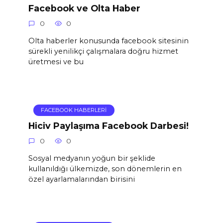
Facebook ve Olta Haber
0
0
Olta haberler konusunda facebook sitesinin
sürekli yenilikçi çalışmalara doğru hizmet
üretmesi ve bu
FACEBOOK HABERLERI
Hiciv Paylaşıma Facebook Darbesi!
0
0
Sosyal medyanın yoğun bir şeklide
kullanıldığı ülkemizde, son dönemlerin en
özel ayarlamalarından birisini