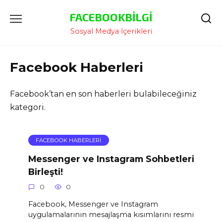
İçeriğe
FACEBOOKBILGI
Atla
Sosyal Medya İçerikleri
Facebook Haberleri
Facebook’tan en son haberleri bulabileceğiniz
kategori.
FACEBOOK HABERLERI
Messenger ve Instagram Sohbetleri
Birleşti!
0
0
Facebook, Messenger ve Instagram
uygulamalarının mesajlaşma kısımlarını resmi