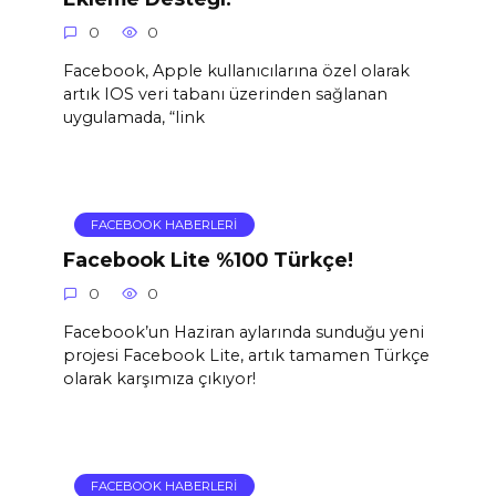
0
0
Facebook, Apple kullanıcılarına özel olarak
artık IOS veri tabanı üzerinden sağlanan
uygulamada, “link
FACEBOOK HABERLERI
Facebook Lite %100 Türkçe!
0
0
Facebook’un Haziran aylarında sunduğu yeni
projesi Facebook Lite, artık tamamen Türkçe
olarak karşımıza çıkıyor!
FACEBOOK HABERLERI