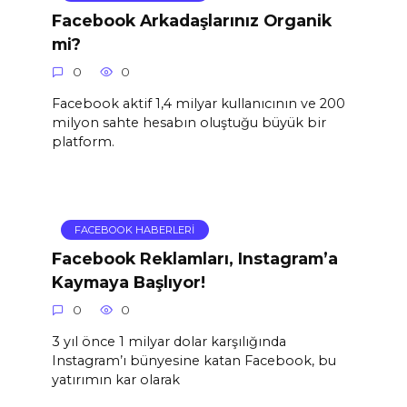
Facebook Arkadaşlarınız Organik
mi?
0
0
Facebook aktif 1,4 milyar kullanıcının ve 200
milyon sahte hesabın oluştuğu büyük bir
platform.
FACEBOOK HABERLERI
Facebook Reklamları, Instagram’a
Kaymaya Başlıyor!
0
0
3 yıl önce 1 milyar dolar karşılığında
Instagram’ı bünyesine katan Facebook, bu
yatırımın kar olarak