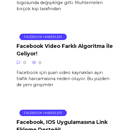
logosunda değişikliğe gitti. Muhtemelen
birçok kişi tarafından
FACEBOOK HABERLERI
Facebook Video Farklı Algoritma İle
Geliyor!
0
0
Facebook için şuan video kaynakları aşırı
trafik harcamasına neden oluyor. Bu yüzden
de yeni girişimler
FACEBOOK HABERLERI
Facebook, IOS Uygulamasına Link
Ekleme Desteği!