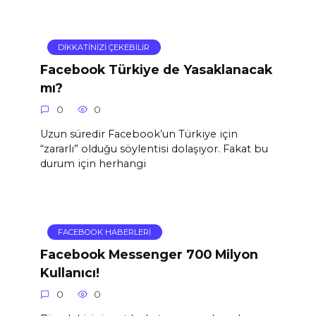
DIKKATINIZI ÇEKEBILIR
Facebook Türkiye de Yasaklanacak
mı?
0
0
Uzun süredir Facebook’un Türkiye için
“zararlı” olduğu söylentisi dolaşıyor. Fakat bu
durum için herhangi
FACEBOOK HABERLERI
Facebook Messenger 700 Milyon
Kullanıcı!
0
0