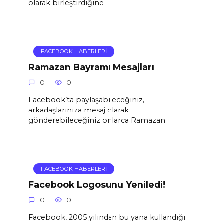
olarak birleştirdiğine
FACEBOOK HABERLERI
Ramazan Bayramı Mesajları
0
0
Facebook’ta paylaşabileceğiniz,
arkadaşlarınıza mesaj olarak
gönderebileceğiniz onlarca Ramazan
FACEBOOK HABERLERI
Facebook Logosunu Yeniledi!
0
0
Facebook, 2005 yılından bu yana kullandığı