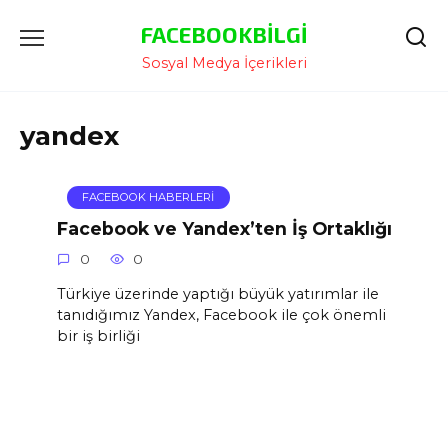
İçeriğe
FACEBOOKBILGI
Atla
Sosyal Medya İçerikleri
yandex
FACEBOOK HABERLERI
Facebook ve Yandex’ten İş Ortaklığı
0
0
Türkiye üzerinde yaptığı büyük yatırımlar ile
tanıdığımız Yandex, Facebook ile çok önemli
bir iş birliği