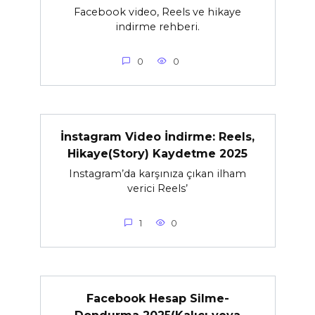
Facebook video, Reels ve hikaye
indirme rehberi.
0
0
İnstagram Video İndirme: Reels,
Hikaye(Story) Kaydetme 2025
Instagram’da karşınıza çıkan ilham
verici Reels’
1
0
Facebook Hesap Silme-