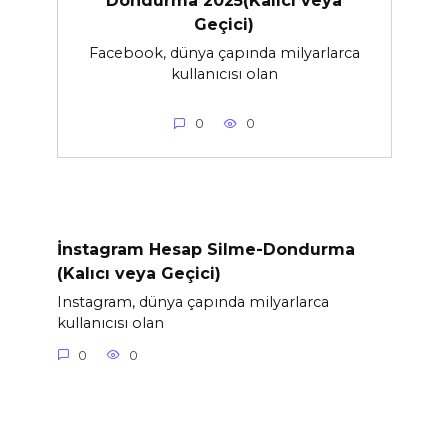
Dondurma 2025(Kalıcı veya
Geçici)
Facebook, dünya çapında milyarlarca
kullanıcısı olan
0
0
İnstagram Hesap Silme-Dondurma
(Kalıcı veya Geçici)
Instagram, dünya çapında milyarlarca
kullanıcısı olan
0
0