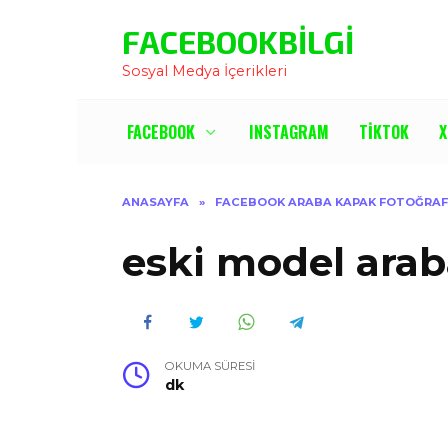
İçeriğe
FACEBOOKBILGI
Atla
Sosyal Medya İçerikleri
FACEBOOK
INSTAGRAM
TIKTOK
X
ANASAYFA
»
FACEBOOK ARABA KAPAK FOTOĞRAF
eski model arab
OKUMA SÜRESI
dk