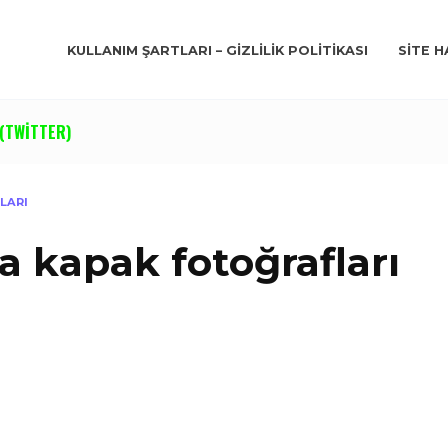
KULLANIM ŞARTLARI – GIZLILIK POLITIKASI
SITE H
(TWITTER)
LARI
a kapak fotoğrafları