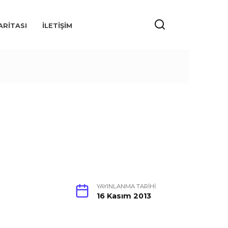
ARITASI
İLETIŞIM
YAYINLANMA TARIHI
16 Kasım 2013