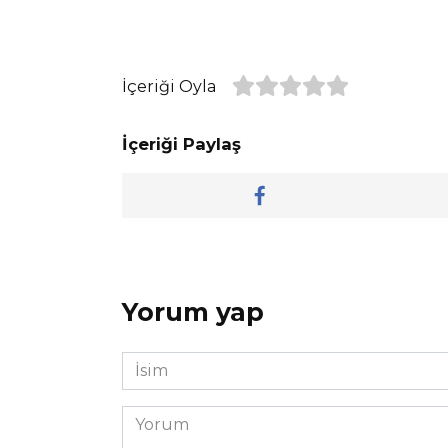
İçeriği Oyla
İçeriği Paylaş
Yorum yap
İsim
*
Yorum