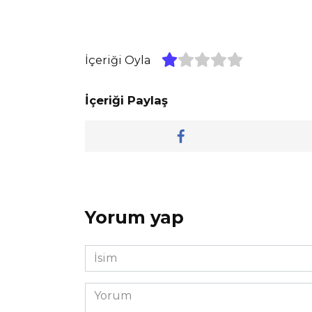
İçeriği Oyla
İçeriği Paylaş
Yorum yap
İsim
*
Yorum