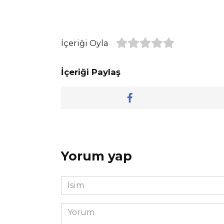
İçeriği Oyla
İçeriği Paylaş
Yorum yap
İsim
*
Yorum