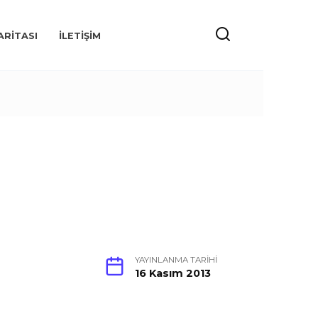
ARITASI
İLETIŞIM
YAYINLANMA TARIHI
16 Kasım 2013