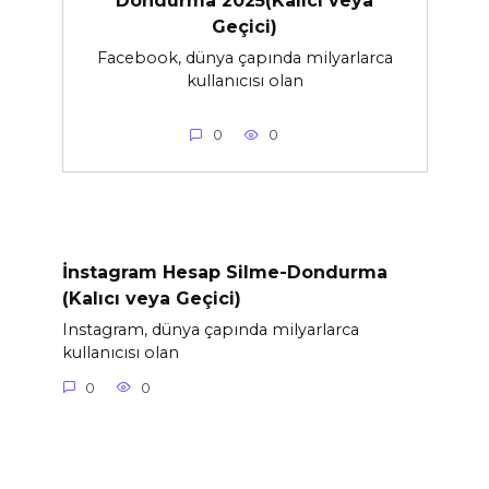
Dondurma 2025(Kalıcı veya
Geçici)
Facebook, dünya çapında milyarlarca
kullanıcısı olan
0
0
İnstagram Hesap Silme-Dondurma
(Kalıcı veya Geçici)
Instagram, dünya çapında milyarlarca
kullanıcısı olan
0
0