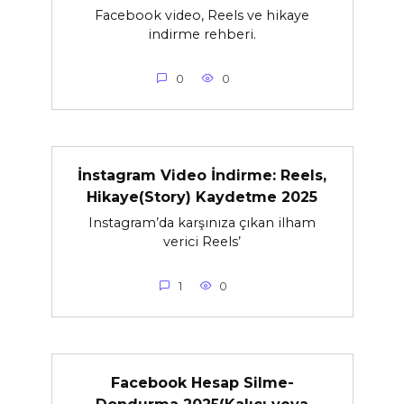
Facebook video, Reels ve hikaye
indirme rehberi.
0
0
İnstagram Video İndirme: Reels,
Hikaye(Story) Kaydetme 2025
Instagram’da karşınıza çıkan ilham
verici Reels’
1
0
Facebook Hesap Silme-