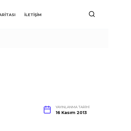
ARITASI
İLETIŞIM
YAYINLANMA TARIHI
16 Kasım 2013