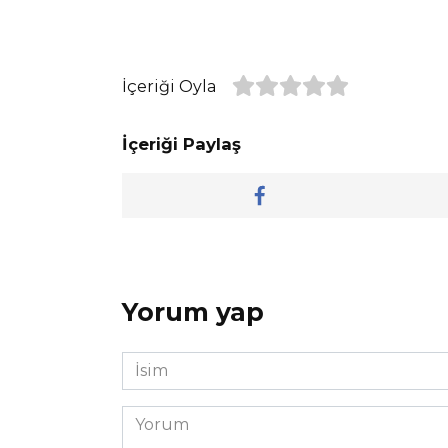
İçeriği Oyla
İçeriği Paylaş
Yorum yap
İsim
*
Yorum