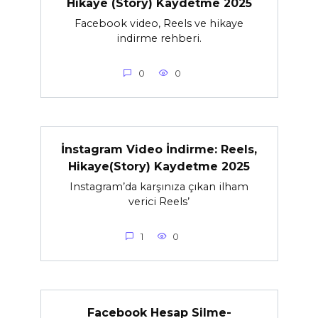
Hikaye (Story) Kaydetme 2025
Facebook video, Reels ve hikaye
indirme rehberi.
0
0
İnstagram Video İndirme: Reels,
Hikaye(Story) Kaydetme 2025
Instagram’da karşınıza çıkan ilham
verici Reels’
1
0
Facebook Hesap Silme-