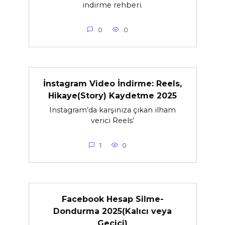
indirme rehberi.
0
0
İnstagram Video İndirme: Reels,
Hikaye(Story) Kaydetme 2025
Instagram’da karşınıza çıkan ilham
verici Reels’
1
0
Facebook Hesap Silme-
Dondurma 2025(Kalıcı veya
Geçici)