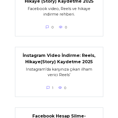
Hikaye (Story) Kaydetme 2025
Facebook video, Reels ve hikaye
indirme rehberi.
0
0
İnstagram Video İndirme: Reels,
Hikaye(Story) Kaydetme 2025
Instagram’da karşınıza çıkan ilham
verici Reels’
1
0
Facebook Hesap Silme-