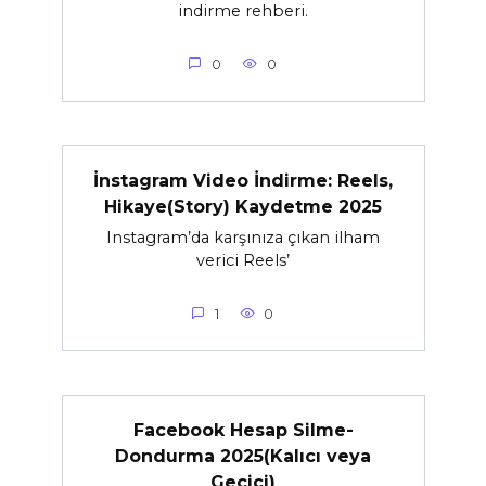
indirme rehberi.
0
0
İnstagram Video İndirme: Reels,
Hikaye(Story) Kaydetme 2025
Instagram’da karşınıza çıkan ilham
verici Reels’
1
0
Facebook Hesap Silme-
Dondurma 2025(Kalıcı veya
Geçici)