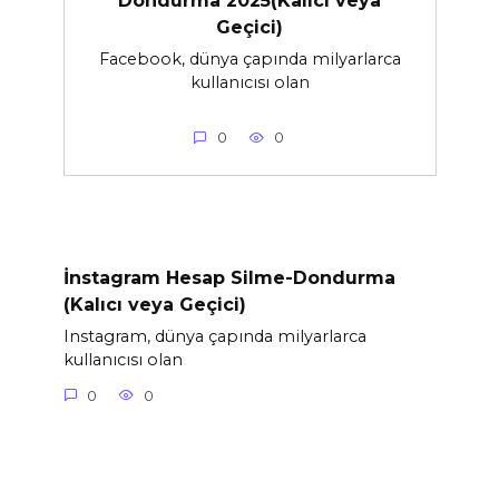
Dondurma 2025(Kalıcı veya
Geçici)
Facebook, dünya çapında milyarlarca
kullanıcısı olan
0
0
İnstagram Hesap Silme-Dondurma
(Kalıcı veya Geçici)
Instagram, dünya çapında milyarlarca
kullanıcısı olan
0
0