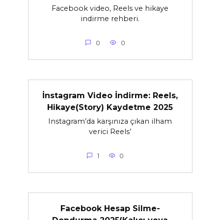
Facebook video, Reels ve hikaye
indirme rehberi.
0
0
İnstagram Video İndirme: Reels,
Hikaye(Story) Kaydetme 2025
Instagram’da karşınıza çıkan ilham
verici Reels’
1
0
Facebook Hesap Silme-