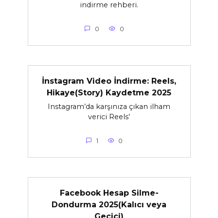
indirme rehberi.
0
0
İnstagram Video İndirme: Reels,
Hikaye(Story) Kaydetme 2025
Instagram’da karşınıza çıkan ilham
verici Reels’
1
0
Facebook Hesap Silme-
Dondurma 2025(Kalıcı veya
Geçici)