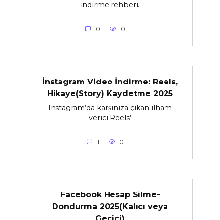
indirme rehberi.
0
0
İnstagram Video İndirme: Reels,
Hikaye(Story) Kaydetme 2025
Instagram’da karşınıza çıkan ilham
verici Reels’
1
0
Facebook Hesap Silme-
Dondurma 2025(Kalıcı veya
Geçici)