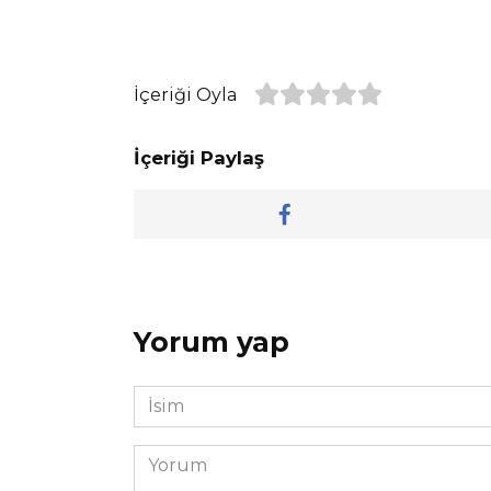
İçeriği Oyla
İçeriği Paylaş
Yorum yap
İsim
*
Yorum