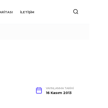
ARITASI
İLETIŞIM
YAYINLANMA TARIHI
16 Kasım 2013