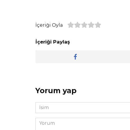
İçeriği Oyla
İçeriği Paylaş
Yorum yap
İsim
*
Yorum