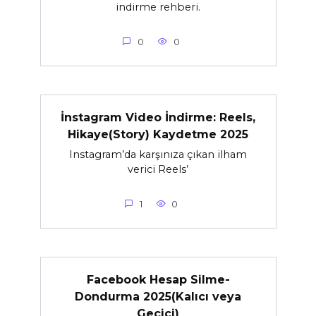
indirme rehberi.
0
0
İnstagram Video İndirme: Reels,
Hikaye(Story) Kaydetme 2025
Instagram’da karşınıza çıkan ilham
verici Reels’
1
0
Facebook Hesap Silme-
Dondurma 2025(Kalıcı veya
Geçici)