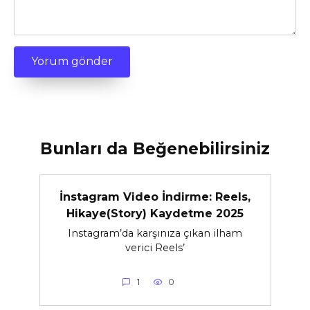
Bunları da Beğenebilirsiniz
İnstagram Video İndirme: Reels,
Hikaye(Story) Kaydetme 2025
Instagram’da karşınıza çıkan ilham
verici Reels’
1
0