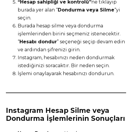
“Hesap sahipliği ve kontrolü”
ne tıklayıp
burada yer alan “
Dondurma veya Silme
“yi
seçin.
Burada hesap silme veya dondurma
işlemlerinden birini seçmeniz istenecektir.
“
Hesabı dondur
” seçeneği seçip devam edin
ve ardından şifrenizi girin.
Instagram, hesabınızı neden dondurmak
istediğinizi soracaktır. Bir neden seçin.
İşlemi onaylayarak hesabınızı dondurun.
Instagram Hesap Silme veya
Dondurma İşlemlerinin Sonuçları