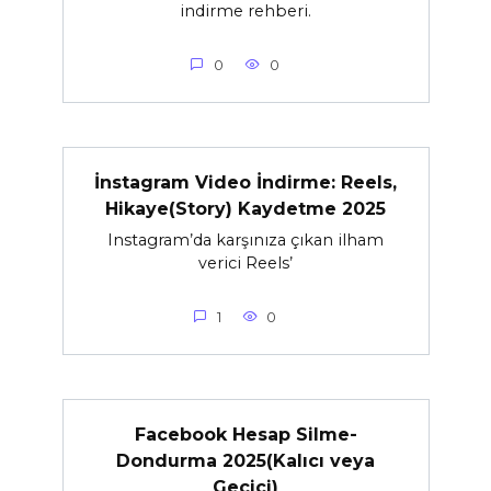
indirme rehberi.
0
0
İnstagram Video İndirme: Reels,
Hikaye(Story) Kaydetme 2025
Instagram’da karşınıza çıkan ilham
verici Reels’
1
0
Facebook Hesap Silme-
Dondurma 2025(Kalıcı veya
Geçici)