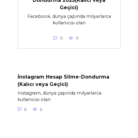
Dondurma 2025(Kalıcı veya
Geçici)
Facebook, dünya çapında milyarlarca
kullanıcısı olan
0
0
İnstagram Hesap Silme-Dondurma
(Kalıcı veya Geçici)
Instagram, dünya çapında milyarlarca
kullanıcısı olan
0
0