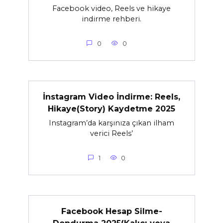
Facebook video, Reels ve hikaye
indirme rehberi.
0
0
İnstagram Video İndirme: Reels,
Hikaye(Story) Kaydetme 2025
Instagram’da karşınıza çıkan ilham
verici Reels’
1
0
Facebook Hesap Silme-