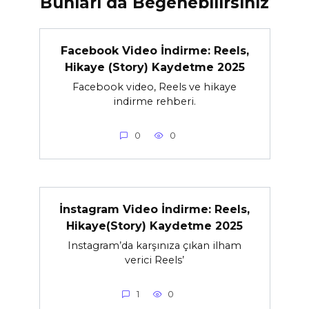
Bunları da Beğenebilirsiniz
Facebook Video İndirme: Reels,
Hikaye (Story) Kaydetme 2025
Facebook video, Reels ve hikaye
indirme rehberi.
0
0
İnstagram Video İndirme: Reels,
Hikaye(Story) Kaydetme 2025
Instagram’da karşınıza çıkan ilham
verici Reels’
1
0