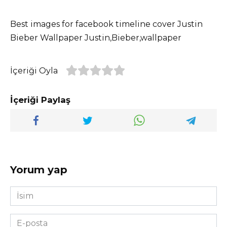
Best images for facebook timeline cover Justin
Bieber Wallpaper Justin,Bieber,wallpaper
İçeriği Oyla
İçeriği Paylaş
Yorum yap
İsim
*
E-