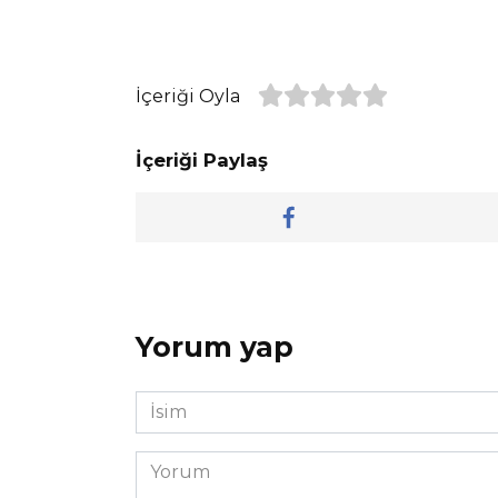
İçeriği Oyla
İçeriği Paylaş
Yorum yap
İsim
*
Yorum