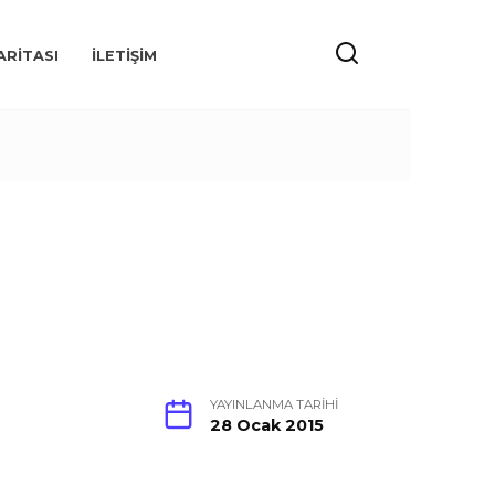
ARITASI
İLETIŞIM
YAYINLANMA TARIHI
28 Ocak 2015