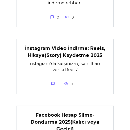
indirme rehberi.
0
0
İnstagram Video İndirme: Reels,
Hikaye(Story) Kaydetme 2025
Instagram’da karşınıza çıkan ilham
verici Reels’
1
0
Facebook Hesap Silme-
Dondurma 2025(Kalıcı veya
Geçici)