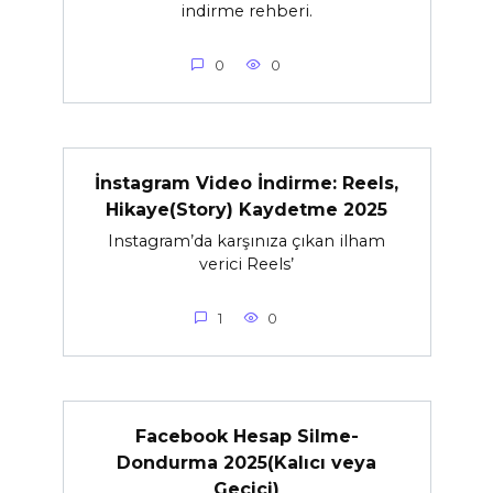
indirme rehberi.
0
0
İnstagram Video İndirme: Reels,
Hikaye(Story) Kaydetme 2025
Instagram’da karşınıza çıkan ilham
verici Reels’
1
0
Facebook Hesap Silme-
Dondurma 2025(Kalıcı veya
Geçici)