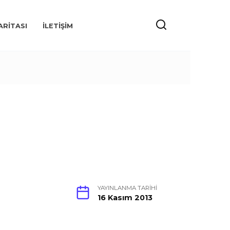
ARITASI
İLETIŞIM
YAYINLANMA TARIHI
16 Kasım 2013