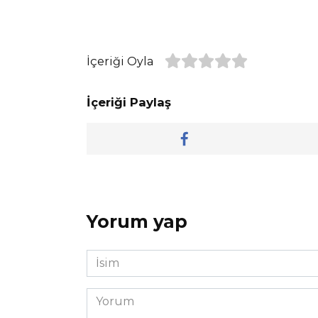
İçeriği Oyla
İçeriği Paylaş
Yorum yap
İsim
*
Yorum