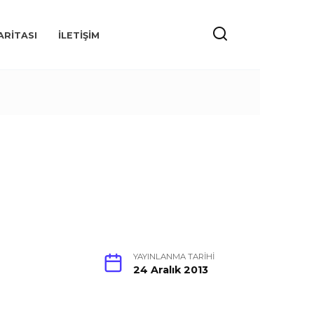
ARITASI
İLETIŞIM
YAYINLANMA TARIHI
24 Aralık 2013