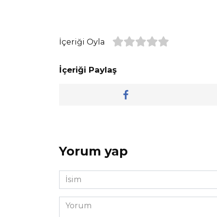
İçeriği Oyla
İçeriği Paylaş
Yorum yap
İsim
*
Yorum