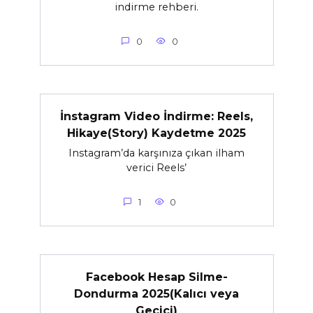
indirme rehberi.
0
0
İnstagram Video İndirme: Reels,
Hikaye(Story) Kaydetme 2025
Instagram’da karşınıza çıkan ilham
verici Reels’
1
0
Facebook Hesap Silme-
Dondurma 2025(Kalıcı veya
Geçici)