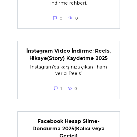
indirme rehberi.
0
0
İnstagram Video İndirme: Reels,
Hikaye(Story) Kaydetme 2025
Instagram’da karşınıza çıkan ilham
verici Reels’
1
0
Facebook Hesap Silme-
Dondurma 2025(Kalıcı veya
Geçici)