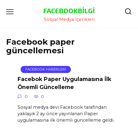
İçeriğe
FACEBOOKBILGI
Atla
Sosyal Medya İçerikleri
Facebook paper
güncellemesi
FACEBOOK HABERLERI
Facebok Paper Uygulamasına İlk
Önemli Güncelleme
0
0
Sosyal medya devi Facebook tarafından
yaklaşık 2 ay önce yayınlanan Paper
uygulamasına ilk önemli güncelleme geldi.