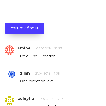
Emine
05.02.2014 - 22:23
I Love One Direction
zilan
21.04.2014 - 17:58
One direction love
züleyha
16.01.2014 - 13:26