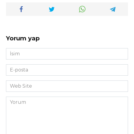
Yorum yap
İsim
*
E-
posta
*
Web
Site
Yorum