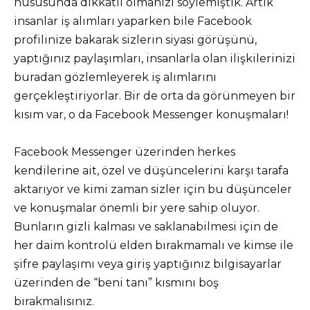
hususunda dikkatli olmanızı söylemiştik. Artık
insanlar iş alımları yaparken bile Facebook
profilinize bakarak sizlerin siyasi görüşünü,
yaptığınız paylaşımları, insanlarla olan ilişkilerinizi
buradan gözlemleyerek iş alımlarını
gerçekleştiriyorlar. Bir de orta da görünmeyen bir
kısım var, o da Facebook Messenger konuşmaları!
Facebook Messenger üzerinden herkes
kendilerine ait, özel ve düşüncelerini karşı tarafa
aktarıyor ve kimi zaman sizler için bu düşünceler
ve konuşmalar önemli bir yere sahip oluyor.
Bunların gizli kalması ve saklanabilmesi için de
her daim kontrolü elden bırakmamalı ve kimse ile
şifre paylaşımı veya giriş yaptığınız bilgisayarlar
üzerinden de “beni tanı” kısmını boş
bırakmalısınız.