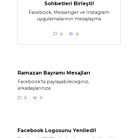
Sohbetleri Birleşti!
Facebook, Messenger ve Instagram
uygulamalarının mesajlaşma
0
0
Ramazan Bayramı Mesajları
Facebook’ta paylaşabileceğiniz,
arkadaşlarınıza
0
0
Facebook Logosunu Yeniledi!