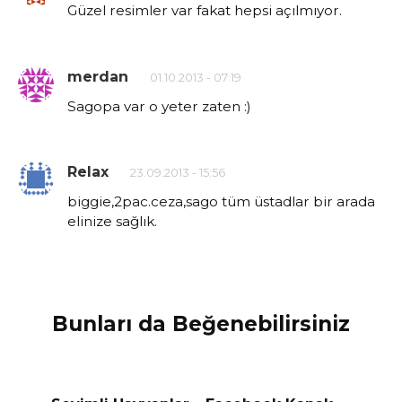
Güzel resimler var fakat hepsi açılmıyor.
merdan
01.10.2013 - 07:19
Sagopa var o yeter zaten :)
Relax
23.09.2013 - 15:56
biggie,2pac.ceza,sago tüm üstadlar bir arada
elinize sağlık.
Bunları da Beğenebilirsiniz